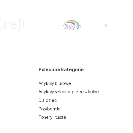
Polecane kategorie
Artykuły biurowe
Artykuły szkolno-przedszkolne
Dla dzieci
Przyborniki
Tonery i tusze