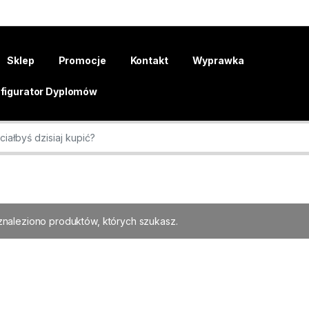
Sklep
Promocje
Kontakt
Wyprawka
figurator Dyplomów
r:
znaleziono produktów, których szukasz.