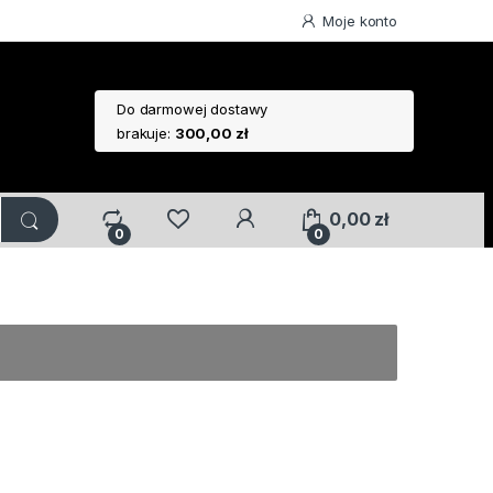
Moje konto
Do darmowej dostawy
brakuje:
300,00
zł
0,00
zł
0
0