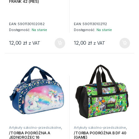
FRANK 42 (PIES)
EAN:
5901130102082
EAN:
5901130102112
Dostępność:
Na stanie
Dostępność:
Na stanie
12,00
zł
12,00
zł
z VAT
z VAT
Artykuły szkolno-przedszkolne
,
Artykuły szkolno-przedszkolne
,
Artykuły tekstylne
,
Torby
Artykuły tekstylne
,
Torby
/TORBA PODRÓŻNA A
/TORBA PODRÓŻNA B DF 40
JEDNOROŻEC 16
(GAME)