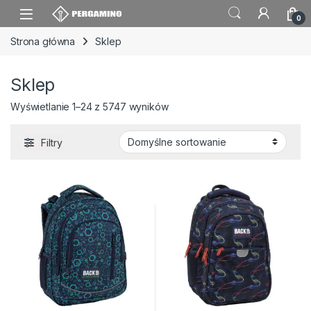
Skip to navigation
Skip to content
0
Strona główna
Sklep
Sklep
Wyświetlanie 1–24 z 5747 wyników
Filtry