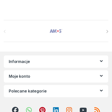
Brands Carousel
Informacje
Moje konto
Polecane kategorie