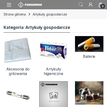
Skip to navigation
Skip to content
0
Strona główna
Artykuły gospodarcze
Kategoria: Artykuły gospodarcze
Baterie
Akcesoria do
Artykuły
grilowania
higieniczne