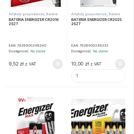
Artykuły gospodarcze
,
Baterie
Artykuły gospodarcze
,
Baterie
BATERIA ENERGIZER CR2016
BATERIA ENERGIZER CR2025
2SZT
2SZT
EAN:
7638900248340
EAN:
7638900248333
Dostępność:
Na stanie
Dostępność:
Na stanie
9,52
zł
10,00
zł
z VAT
z VAT
BATERIA ENERGIZER CR2025 