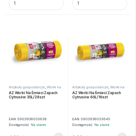
Artykuły gospodarcze
,
Worki na
Artykuły gospodarcze
,
Worki na
śmieci
śmieci
AZ Worki Na Śmieci Zapach
AZ Worki Na Śmieci Zapach
Cytrusów 35L/28szt
Cytrusów 60L/16szt
EAN:
5903936033638
EAN:
5903936033645
Dostępność:
Na stanie
Dostępność:
Na stanie