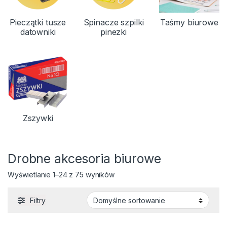
Pieczątki tusze
Spinacze szpilki
Taśmy biurowe
datowniki
pinezki
Zszywki
Drobne akcesoria biurowe
Wyświetlanie 1–24 z 75 wyników
Filtry