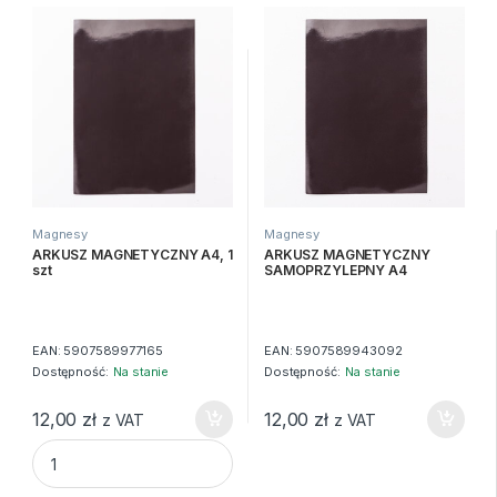
Magnesy
Magnesy
ARKUSZ MAGNETYCZNY A4, 1
ARKUSZ MAGNETYCZNY
szt
SAMOPRZYLEPNY A4
EAN:
5907589977165
EAN:
5907589943092
Dostępność:
Na stanie
Dostępność:
Na stanie
12,00
zł
12,00
zł
z VAT
z VAT
ARKUSZ MAGNETYCZNY A4, 1 szt quantity