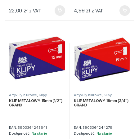
22,00
zł
4,99
zł
z VAT
z VAT
Artykuły biurowe
,
Klipy
Artykuły biurowe
,
Klipy
KLIP METALOWY 15mm (1/2″)
KLIP METALOWY 19mm (3/4″)
GRAND
GRAND
EAN:
5903364245641
EAN:
5903364244279
Dostępność:
Na stanie
Dostępność:
Na stanie