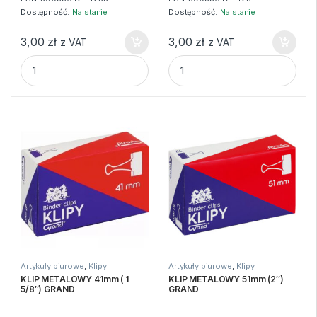
Dostępność:
Na stanie
Dostępność:
Na stanie
3,00
zł
3,00
zł
z VAT
z VAT
KLIP METALOWY 25mm (1") GRAND quantity
KLIP METALOWY 32mm (1 1/4"
Artykuły biurowe
,
Klipy
Artykuły biurowe
,
Klipy
KLIP METALOWY 41mm ( 1
KLIP METALOWY 51mm (2″)
5/8″) GRAND
GRAND