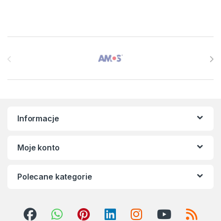
Brands Carousel
Informacje
Moje konto
Polecane kategorie