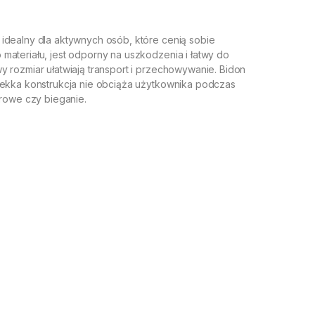
idealny dla aktywnych osób, które cenią sobie
materiału, jest odporny na uszkodzenia i łatwy do
 rozmiar ułatwiają transport i przechowywanie. Bidon
lekka konstrukcja nie obciąża użytkownika podczas
erowe czy bieganie.