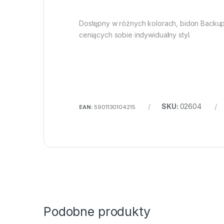
Dostępny w różnych kolorach, bidon Backu
ceniących sobie indywidualny styl.
SKU:
02604
EAN:
5901130104215
Podobne produkty