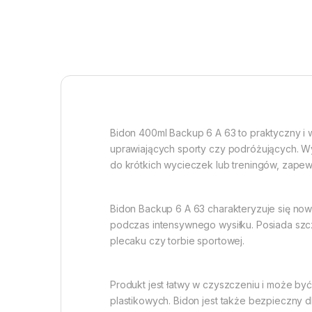
Bidon 400ml Backup 6 A 63 to praktyczny i
uprawiających sporty czy podróżujących. Wy
do krótkich wycieczek lub treningów, zape
Bidon Backup 6 A 63 charakteryzuje się now
podczas intensywnego wysiłku. Posiada szc
plecaku czy torbie sportowej.
Produkt jest łatwy w czyszczeniu i może b
plastikowych. Bidon jest także bezpieczny 