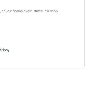
 co jest dodatkowym atutem dla osób
 Bidony