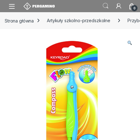
Skip to navigation
Skip to content
0
Strona główna
Artykuły szkolno-przedszkolne
Przyb