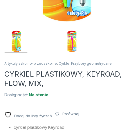
Artykuły szkolno-przedszkolne
,
Cyrkle
,
Przybory geometryczne
CYRKIEL PLASTIKOWY, KEYROAD,
FLOW, MIX,
Dostępność:
Na stanie
Porównaj
Dodaj do listy życzeń
cyrkiel plastikowy Keyroad