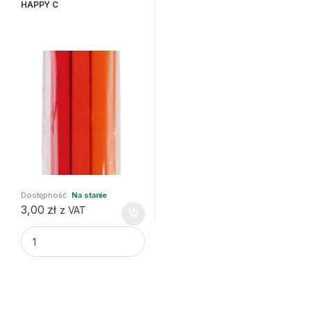
HAPPY C
Dostępność:
Na stanie
3,00
zł
z VAT
BIBUŁA MARSZCZONA 25X200 MIX CZERWON 3szt HAPPY C