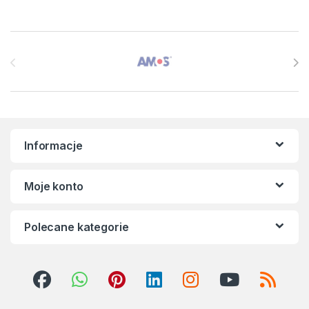
Brands Carousel
Informacje
Moje konto
Polecane kategorie