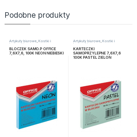
Podobne produkty
Artykuły biurowe
,
Kostki i
Artykuły biurowe
,
Kostki i
karteczki
karteczki
BLOCZEK SAMO.P OFFICE
KARTECZKI
7,6X7,6, 100K NEON NIEBIESKI
SAMOPRZYLEPNE 7,6X7,6
100K PASTEL ZIELON