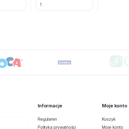
 OFFICE 7,6X7,6, 100K NEON NIEBIESKI quantity
KARTECZKI SAMOPRZYLEPNE 7,6X7,6 100K PA
Informacje
Moje konto
Regulamin
Koszyk
Polityka prywatności
Moje konto