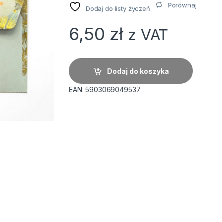
Porównaj
Dodaj do listy życzeń
6,50
zł
z VAT
Dodaj do koszyka
EAN:
5903069049537