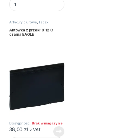
Artykuły biurowe
,
Teczki
Aktówka z przekł.9112 C
czarna EAGLE
Dostępność:
Brak w magazynie
38,00
zł
z VAT