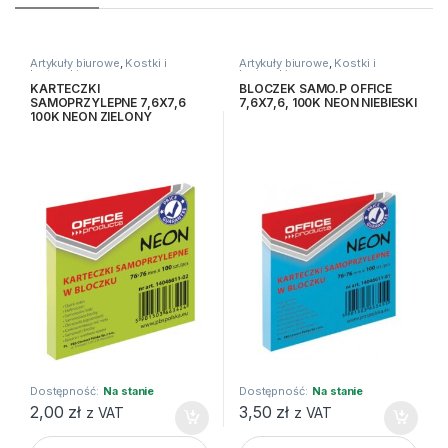
Artykuły biurowe
,
Kostki i
Artykuły biurowe
,
Kostki i
karteczki
karteczki
KARTECZKI
BLOCZEK SAMO.P OFFICE
SAMOPRZYLEPNE 7,6X7,6
7,6X7,6, 100K NEON NIEBIESKI
100K NEON ZIELONY
Dostępność:
Na stanie
Dostępność:
Na stanie
2,00
zł
3,50
zł
z VAT
z VAT
KARTECZKI SAMOPRZYLEPNE 7,6X7,6 100K NEON ZIELONY 
BLOCZEK SAMO.P OFFICE 7,6X