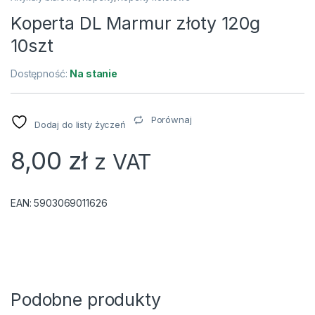
Koperta DL Marmur złoty 120g
10szt
Dostępność:
Na stanie
Porównaj
Dodaj do listy życzeń
8,00
zł
z VAT
EAN:
5903069011626
Podobne produkty