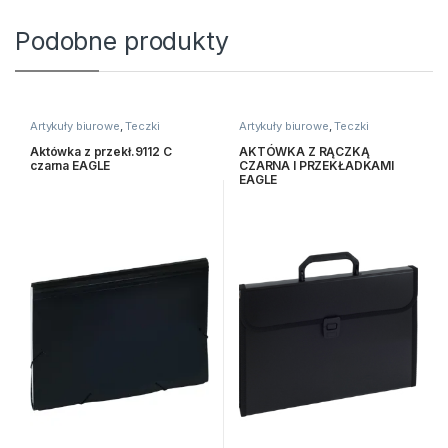
Podobne produkty
Artykuły biurowe
,
Teczki
Artykuły biurowe
,
Teczki
Aktówka z przekł.9112 C
AKTÓWKA Z RĄCZKĄ
czarna EAGLE
CZARNA I PRZEKŁADKAMI
EAGLE