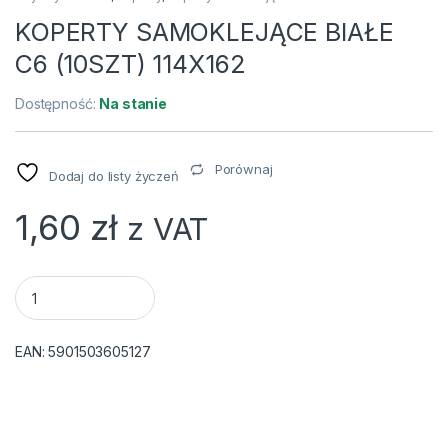
KOPERTY SAMOKLEJĄCE BIAŁE
C6 (10SZT) 114X162
Dostępność:
Na stanie
Porównaj
Dodaj do listy życzeń
1,60
zł
z VAT
KOPERTY SAMOKLEJĄCE BIAŁE C6 (10SZT) 114X162 quantity
EAN:
5901503605127