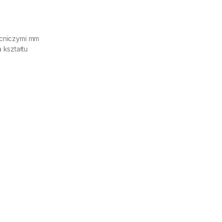
ocniczymi mm
 kształtu