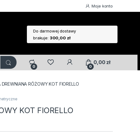
Moje konto
Do darmowej dostawy
brakuje:
300,00
zł
0,00
zł
0
0
KA DREWNIANA RÓŻOWY KOT FIORELLO
metryczne
OWY KOT FIORELLO