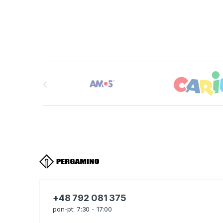
Brands Carousel
+48 792 081 375
pon-pt: 7:30 - 17:00