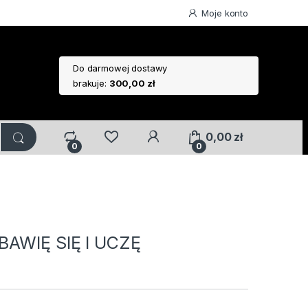
Moje konto
Do darmowej dostawy
brakuje:
300,00
zł
0,00
zł
0
0
BAWIĘ SIĘ I UCZĘ