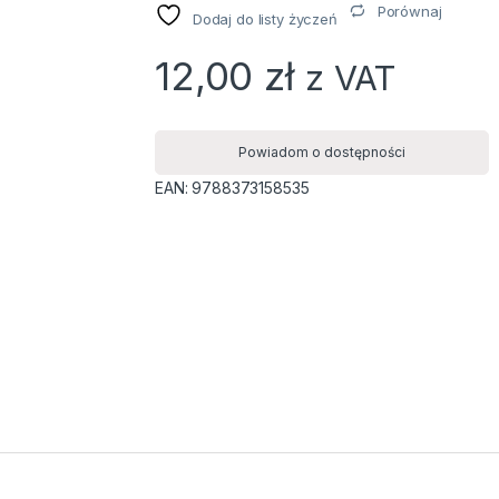
Porównaj
Dodaj do listy życzeń
12,00
zł
z VAT
Powiadom o dostępności
EAN:
9788373158535