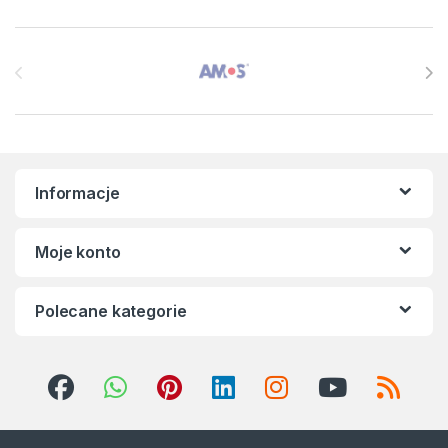
Brands Carousel
Informacje
Moje konto
Polecane kategorie