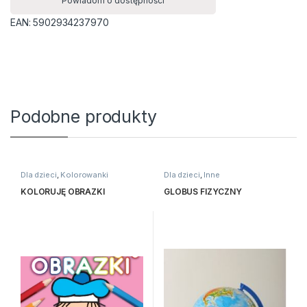
Powiadom o dostępności
EAN:
5902934237970
Podobne produkty
Dla dzieci
,
Kolorowanki
Dla dzieci
,
Inne
KOLORUJĘ OBRAZKI
GLOBUS FIZYCZNY