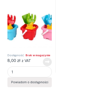
Dostępność:
Brak w magazynie
8,00
zł
z VAT
KOMPLET DO PIASKU 4EL KOL SIATKA quantity
Powiadom o dostępności