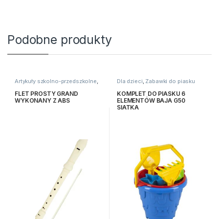
Podobne produkty
Artykuły szkolno-przedszkolne
,
Dla dzieci
,
Zabawki do piasku
Dla dzieci
,
Inne
FLET PROSTY GRAND
KOMPLET DO PIASKU 6
WYKONANY Z ABS
ELEMENTÓW BAJA G50
SIATKA