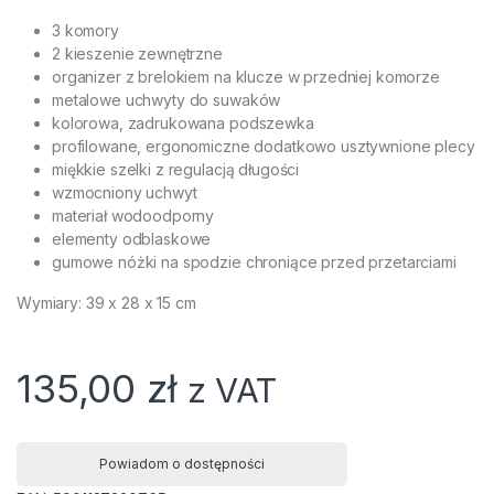
3 komory
2 kieszenie zewnętrzne
organizer z brelokiem na klucze w przedniej komorze
metalowe uchwyty do suwaków
kolorowa, zadrukowana podszewka
profilowane, ergonomiczne dodatkowo usztywnione plecy
miękkie szelki z regulacją długości
wzmocniony uchwyt
materiał wodoodporny
elementy odblaskowe
gumowe nóżki na spodzie chroniące przed przetarciami
Wymiary: 39 x 28 x 15 cm
135,00
zł
z VAT
Powiadom o dostępności