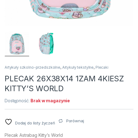
Artykuły szkolno-przedszkolne
,
Artykuły tekstylne
,
Plecaki
PLECAK 26X38X14 1ZAM 4KIESZ
KITTY’S WORLD
Dostępność:
Brak w magazynie
Porównaj
Dodaj do listy życzeń
Plecak Astrabag Kitty’s World