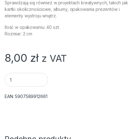
Sprawdzają się również w projektach kreatywnych, takich jak
kartki okolicznościowe, albumy, opakowania prezentów i
elementy wystroju wnętrz.
Ilość w opakowaniu: 40 szt.
Rozmiar: 2 cm
8,00
zł
z VAT
POMPONY POLIESTROWE MIX METALIZOWANE, 40 SZT quant
EAN:
5907589912661