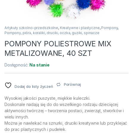
Artykuły szkolno-przedszkolne
,
Kreatywne i plastyczne
,
Pompony
,
Pompony, pióra, koraliki, druciki, oczka, guziki, spinacze
POMPONY POLIESTROWE MIX
METALIZOWANE, 40 SZT
Dostępność:
Na stanie
Porównaj
Dodaj do listy życzeń
Wysokiej jakości puszyste, miękkie kuleczki.
Doskonale nadają się do do wszelkiego rodzaju dziecięcej
aktywności twórczej – tworzenia postaci, zwierząt, stworków i
wielu innych.
Można je nawlekać na sznurki, druciki kreatywne lub przyklejać
do prac plastycznych i pudełek.