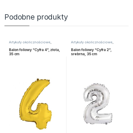
Podobne produkty
Artykuły okolicznościowe
,
Artykuły okolicznościowe
,
Balony i akcesoria
Balony i akcesoria
Balon foliowy “Cyfra 4”, złota,
Balon foliowy “Cyfra 2”,
35 cm
srebrna, 35 cm