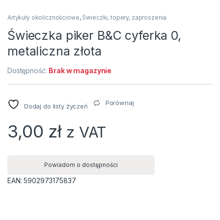
Artykuły okolicznościowe
,
Świeczki, topery, zaproszenia
Świeczka piker B&C cyferka 0,
metaliczna złota
Dostępność:
Brak w magazynie
Porównaj
Dodaj do listy życzeń
3,00
zł
z VAT
Powiadom o dostępności
EAN:
5902973175837