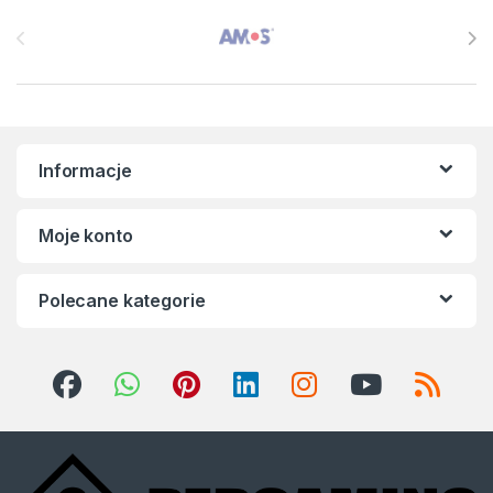
Brands Carousel
Informacje
Moje konto
Polecane kategorie