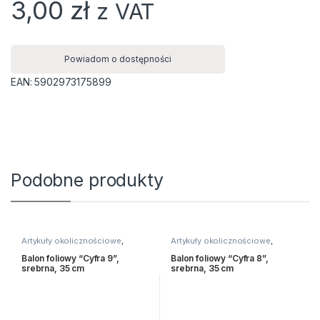
3,00
zł
z VAT
Powiadom o dostępności
EAN:
5902973175899
Podobne produkty
Artykuły okolicznościowe
,
Artykuły okolicznościowe
,
Balony i akcesoria
Balony i akcesoria
Balon foliowy “Cyfra 9”,
Balon foliowy “Cyfra 8”,
srebrna, 35 cm
srebrna, 35 cm