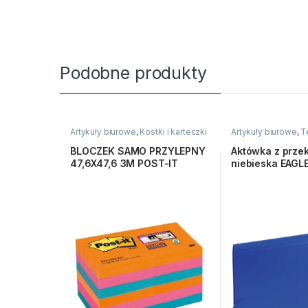
Podobne produkty
Artykuły biurowe
,
Kostki i karteczki
Artykuły biurowe
,
T
BLOCZEK SAMO PRZYLEPNY
Aktówka z przek
47,6X47,6 3M POST-IT
niebieska EAGL