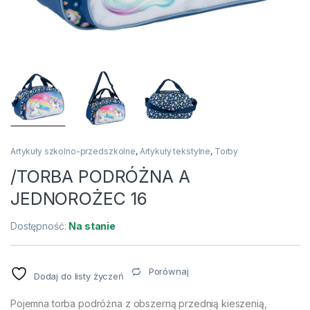
Artykuły szkolno-przedszkolne
,
Artykuły tekstylne
,
Torby
/TORBA PODRÓŻNA A
JEDNOROŻEC 16
Dostępność:
Na stanie
Porównaj
Dodaj do listy życzeń
Pojemna torba podróżna z obszerną przednią kieszenią,