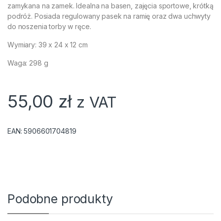
zamykana na zamek. Idealna na basen, zajęcia sportowe, krótką
podróż. Posiada regulowany pasek na ramię oraz dwa uchwyty
do noszenia torby w ręce.
Wymiary: 39 x 24 x 12 cm
Waga: 298 g
55,00
zł
z VAT
EAN:
5906601704819
Podobne produkty