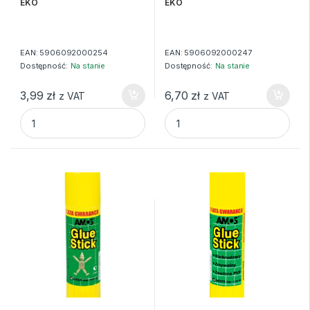
EKO
EKO
EAN:
5906092000254
EAN:
5906092000247
Dostępność:
Na stanie
Dostępność:
Na stanie
3,99
zł
6,70
zł
z VAT
z VAT
KLEJ W SZTYFCIE 10G MAGIC EKO quantity
KLEJ W SZTYFCIE 20G MAGIC 