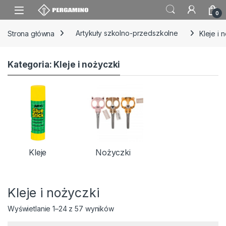
Skip to navigation
Skip to content
0
Strona główna
Artykuły szkolno-przedszkolne
Kleje i 
Kategoria: Kleje i nożyczki
Kleje
Nożyczki
Kleje i nożyczki
Wyświetlanie 1–24 z 57 wyników