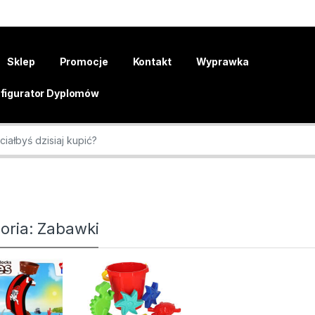
Sklep
Promocje
Kontakt
Wyprawka
figurator Dyplomów
r:
oria: Zabawki