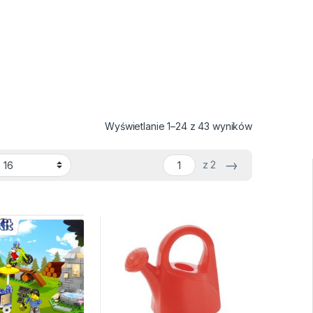
Wyświetlanie 1–24 z 43 wyników
→
z 2