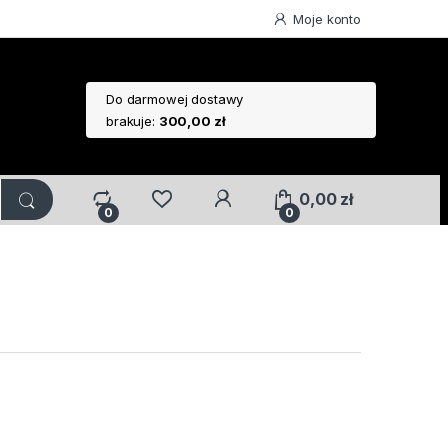
Moje konto
Do darmowej dostawy
brakuje:
300,00
zł
0,00
zł
0
0