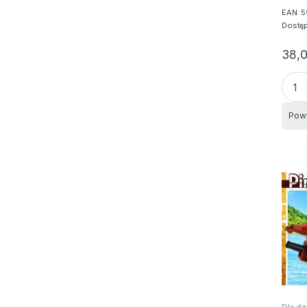
EAN:
5
Dostę
38,
KLOC
Pow