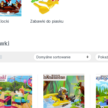
locki
Zabawki do piasku
wki