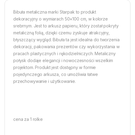
Bibuła metaliczna marki Starpak to produkt
dekoracyjny o wymiarach 50×100 cm, w kolorze
srebrnym. Jest to arkusz papieru, który został pokryty
metaliczną folią, dzięki czemu zyskuje atrakcyjny,
błyszczący wygląd. Bibuła ta jest idealna do tworzenia
dekoracji, pakowania prezentów czy wykorzystania w
pracach plastycznych i rękodzielniczych. Metaliczny
połysk dodaje elegancji i nowoczesności wszelkim
projektom. Produkt jest dostępny w formie
pojedynczego arkusza, co umożliwia łatwe
przechowywanie i użytkowanie.
cena za 1 rolke