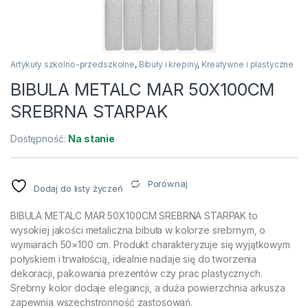
Artykuły szkolno-przedszkolne
,
Bibuły i krepiny
,
Kreatywne i plastyczne
BIBULA METALC MAR 50X100CM
SREBRNA STARPAK
Dostępność:
Na stanie
Porównaj
Dodaj do listy życzeń
BIBULA METALC MAR 50X100CM SREBRNA STARPAK to
wysokiej jakości metaliczna bibuła w kolorze srebrnym, o
wymiarach 50×100 cm. Produkt charakteryzuje się wyjątkowym
połyskiem i trwałością, idealnie nadaje się do tworzenia
dekoracji, pakowania prezentów czy prac plastycznych.
Srebrny kolor dodaje elegancji, a duża powierzchnia arkusza
zapewnia wszechstronność zastosowań.