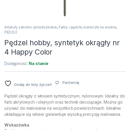
Artykuły szkolno-przedszkolne
,
Farby i pędzle, kubeczki na wodne
,
PĘDZLE
Pędzel hobby, syntetyk okrągły nr
4 Happy Color
Dostępność:
Na stanie
Porównaj
Dodaj do listy życzeń
Pędzel okrągły z włosiem syntetycznym, nylonowym. Idealny do
farb akrylowych i olejnych oraz technik decoupage. Można go
używać do malowania na wszystkich powierzchniach. Idealnie
układające się włosie gwarantuje wysoką precyzję malowania.
Wskazówka