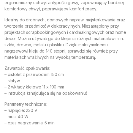
ergonomiczny uchwyt antypoślizgowy, zapewniający bardziej
komfortowy chwyt, poprawiający komfort pracy.
Idealny do drobnych, domowych napraw, majsterkowania oraz
tworzenia przedmiotów dekoracyjnych. Niezastąpiony przy
projektach scrapbookingowych i cardmakingowych oraz home
decor. Można używać go do klejenia różnych materiałów m.in.
szkła, drewna, metalu i plastiku. Dzięki maksymalnemu
nagrzewowi kleju do 140 stopni, sprawdzi się również przy
materiałach wrażliwych na wysoką temperaturę.
Zawartość opakowania:
– pistolet z przewodem 150 cm
– statyw
– 2 wkłady klejowe 11 x 100 mm
– instrukcja (znajdująca się na opakowaniu)
Parametry techniczne:
– napięcie: 230 V
– moc: 40 W
– czas nagrzewania: 5 min