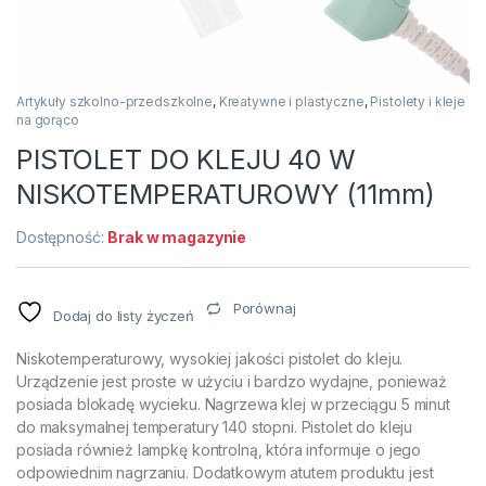
Artykuły szkolno-przedszkolne
,
Kreatywne i plastyczne
,
Pistolety i kleje
na gorąco
PISTOLET DO KLEJU 40 W
NISKOTEMPERATUROWY (11mm)
Dostępność:
Brak w magazynie
Porównaj
Dodaj do listy życzeń
Niskotemperaturowy, wysokiej jakości pistolet do kleju.
Urządzenie jest proste w użyciu i bardzo wydajne, ponieważ
posiada blokadę wycieku. Nagrzewa klej w przeciągu 5 minut
do maksymalnej temperatury 140 stopni. Pistolet do kleju
posiada również lampkę kontrolną, która informuje o jego
odpowiednim nagrzaniu. Dodatkowym atutem produktu jest