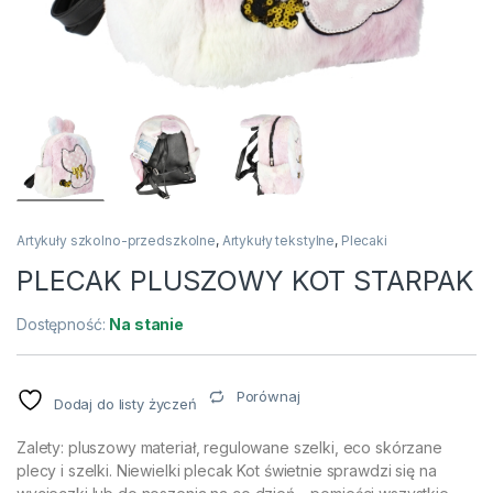
Artykuły szkolno-przedszkolne
,
Artykuły tekstylne
,
Plecaki
PLECAK PLUSZOWY KOT STARPAK
Dostępność:
Na stanie
Porównaj
Dodaj do listy życzeń
Zalety: pluszowy materiał, regulowane szelki, eco skórzane
plecy i szelki. Niewielki plecak Kot świetnie sprawdzi się na