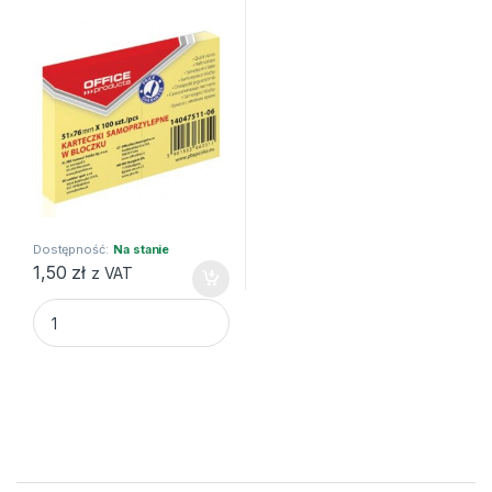
Dostępność:
Na stanie
1,50
zł
z VAT
KARTECZKI SAMOPRZYLEPNE 51X76, 100K PASTEL J.ŻÓŁTY