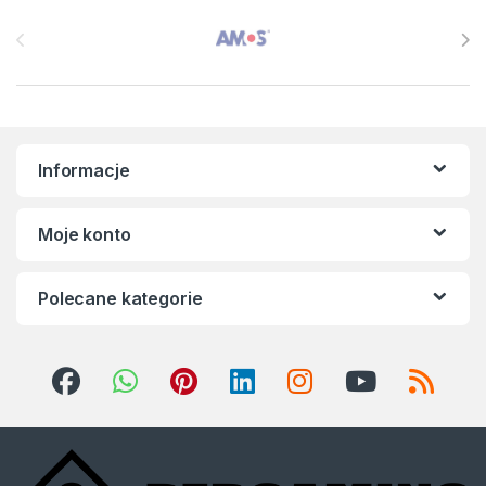
Brands Carousel
Informacje
Moje konto
Polecane kategorie