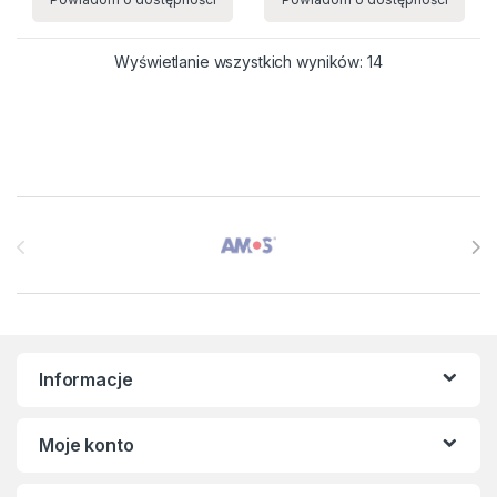
Wyświetlanie wszystkich wyników: 14
Brands Carousel
Informacje
Moje konto