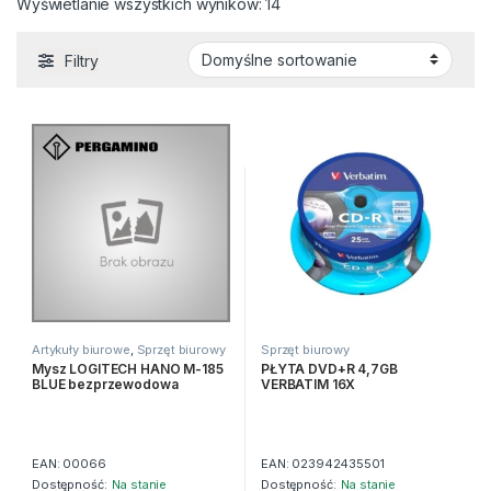
Wyświetlanie wszystkich wyników: 14
Filtry
Artykuły biurowe
,
Sprzęt biurowy
Sprzęt biurowy
Mysz LOGITECH HANO M-185
PŁYTA DVD+R 4,7GB
BLUE bezprzewodowa
VERBATIM 16X
EAN:
00066
EAN:
023942435501
Dostępność:
Na stanie
Dostępność:
Na stanie