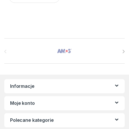
Brands Carousel
Informacje
Moje konto
Polecane kategorie