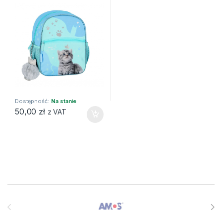
Dostępność:
Na stanie
50,00
zł
z VAT
Brands Carousel