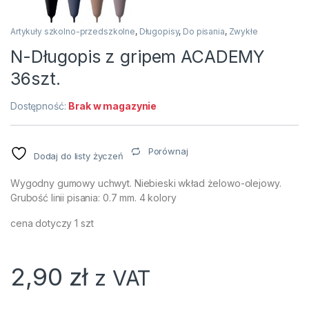
Artykuły szkolno-przedszkolne
,
Długopisy
,
Do pisania
,
Zwykłe
N-Długopis z gripem ACADEMY
36szt.
Dostępność:
Brak w magazynie
Porównaj
Dodaj do listy życzeń
Wygodny gumowy uchwyt. Niebieski wkład żelowo-olejowy.
Grubość linii pisania: 0.7 mm. 4 kolory
cena dotyczy 1 szt
2,90
zł
z VAT