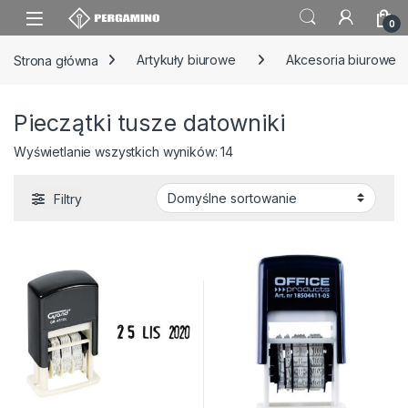
Skip to navigation
Skip to content
0
Strona główna
Artykuły biurowe
Akcesoria biurowe
Pieczątki tusze datowniki
Wyświetlanie wszystkich wyników: 14
Filtry