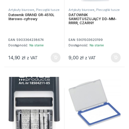
Artykuły biurowe
,
Pieczątki tusze
Artykuły biurowe
,
Pieczątki tusze
datowniki
datowniki
Datownik GRAND GR-4510L
DATOWNIK
literowo-cyfrowy
SAMOTUSZUJĄCY DD-MM-
RRRR, CZARNY
EAN:
5903364238674
EAN:
5901503620199
Dostępność:
Na stanie
Dostępność:
Na stanie
14,90
zł
9,00
zł
z VAT
z VAT